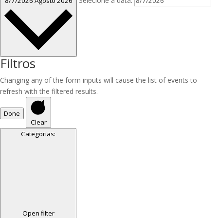
Selecione a data.
8/7/2026
Agosto 2026
Filtros
Changing any of the form inputs will cause the list of events to
refresh with the filtered results.
Done
Clear
Categorias
:
Open filter