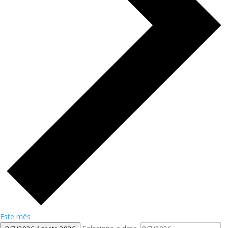
Este mês