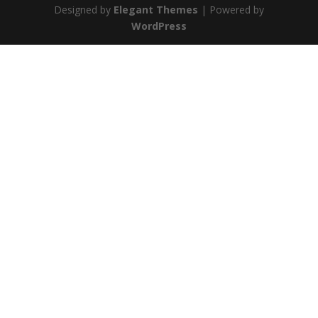
Designed by
Elegant Themes
| Powered by
WordPress