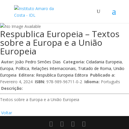
Respublica Europeia – Textos
sobre a Europa e a União
Europeia
Autor:
João Pedro Simões Dias
Categoria:
Cidadania Europeia
,
Europa
,
Política
,
Relações Internacionais
,
Tratado de Roma
,
União
Europeia
Editora:
Respublica Europeia Editora
Publicado a:
Fevereiro 4, 2024
ISBN:
978-989-96711-0-2
Idioma:
Português
Descrição:
Textos sobre a Europa e a União Europeia
Voltar