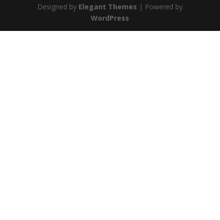
Designed by
Elegant Themes
| Powered by
WordPress