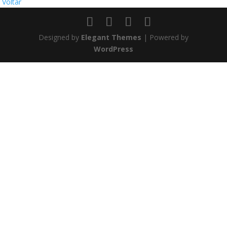
Voltar
Designed by
Elegant Themes
| Powered by
WordPress