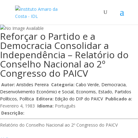
Reforçar o Partido e a
Democracia Consolidar a
Independência – Relatório do
Conselho Nacional ao 2º
Congresso do PAICV
Autor:
Aristides Pereira
Categoria:
Cabo Verde
,
Democracia
,
Desenvolvimento Económici e Social
,
Economis
,
Estado
,
Partidos
Políticos
,
Política
Editora:
Edição do DIP do PAICV
Publicado a:
Fevereiro 4, 1983
Idioma:
Português
Descrição:
Relatório do Conselho Nacional ao 2º Congresso do PAICV