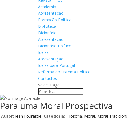
Revista Nº 57
Academia
Apresentação
Formação Política
Biblioteca
Dicionário
Apresentação
Dicionário Político
Ideias
Apresentação
Ideias para Portugal
Reforma do Sistema Político
Contactos
Select Page
Para uma Moral Prospectiva
Autor:
Jean Fourastié
Categoria:
Filosofia
,
Moral
,
Moral Tradicion