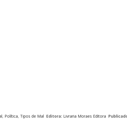
al
,
Política
,
Tipos de Mal
Editora:
Livraria Moraes Editora
Publicado