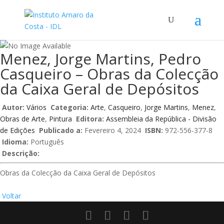
Menez, Jorge Martins, Pedro
Casqueiro – Obras da Colecção
da Caixa Geral de Depósitos
Autor:
Vários
Categoria:
Arte
,
Casqueiro
,
Jorge Martins
,
Menez
,
Obras de Arte
,
Pintura
Editora:
Assembleia da República - Divisão
de Edições
Publicado a:
Fevereiro 4, 2024
ISBN:
972-556-377-8
Idioma:
Português
Descrição:
Obras da Colecção da Caixa Geral de Depósitos
Voltar