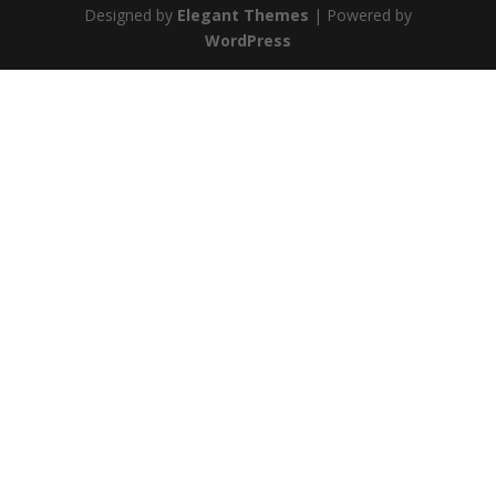
Designed by
Elegant Themes
| Powered by
WordPress