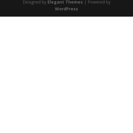
Designed by
Elegant Themes
| Powered by
WordPress