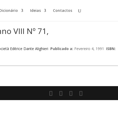
Dicionário
Ideias
Contactos
no VIII Nº 71,
cietà Editrice Dante Alighieri
Publicado a:
Fevereiro 4, 1991
ISBN: