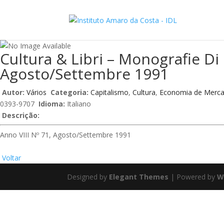
Cultura & Libri – Monografie Di
Agosto/Settembre 1991
Autor:
Vários
Categoria:
Capitalismo
,
Cultura
,
Economia de Merc
0393-9707
Idioma:
Italiano
Descrição:
Anno VIII Nº 71, Agosto/Settembre 1991
Voltar
Designed by
Elegant Themes
| Powered by
W