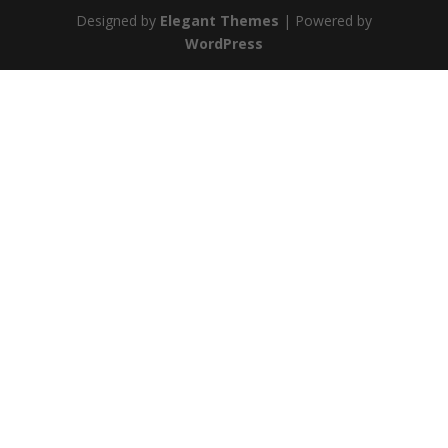
Designed by
Elegant Themes
| Powered by
WordPress