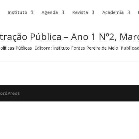
Instituto
Agenda
Revista
Academia
stração Pública – Ano 1 Nº2, Ma
olíticas Públicas
Editora:
Instituto Fontes Pereira de Melo
Publicad
ordPress