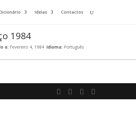
Dicionário
Ideias
Contactos
rço 1984
o a:
Fevereiro 4, 1984
Idioma:
Português