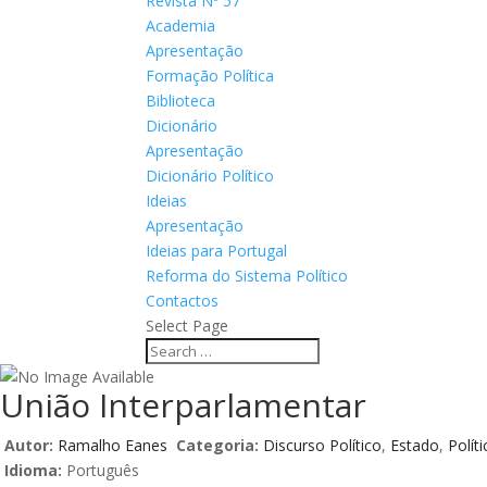
Revista Nº 57
Academia
Apresentação
Formação Política
Biblioteca
Dicionário
Apresentação
Dicionário Político
Ideias
Apresentação
Ideias para Portugal
Reforma do Sistema Político
Contactos
Select Page
União Interparlamentar
Autor:
Ramalho Eanes
Categoria:
Discurso Político
,
Estado
,
Políti
Idioma:
Português