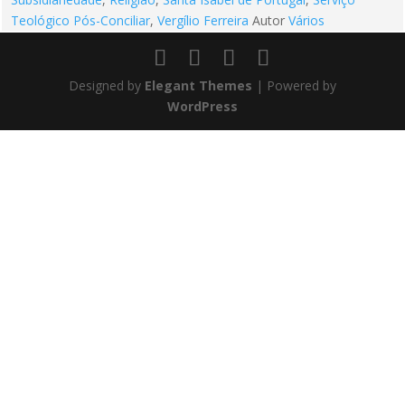
Teológico Pós-Conciliar
,
Vergílio Ferreira
Autor
Vários
Designed by
Elegant Themes
| Powered by
WordPress