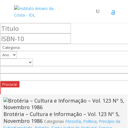
Brotéria – Cultura e Informação – Vol. 123 Nº 5,
Novembro 1986
Categorias
Filosofia
,
Política
,
Princípio da
Subsidiariedade
,
Religião
,
Santa Isabel de Portugal
,
Serviço