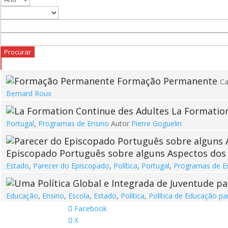
Formação Permanente
Ca
Bernard Roux
La Formation
Portugal
,
Programas de Ensino
Autor
Pierre Goguelin
Episcopado Português sobre alguns Aspectos dos 
Estado
,
Parecer do Episcopado
,
Política
,
Portugal
,
Programas de E
Educação
,
Ensino
,
Escola
,
Estado
,
Política
,
Política de Educação pa
Facebook
X