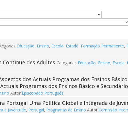
tegorias
Educação
,
Ensino
,
Escola
,
Estado
,
Formação Permanente
,
P
 Continue des Adultes
Categorias
Educação
,
Ensino
,
Escola
,
Actuais Programas dos Ensinos Básico e Secundári
nsino
Autor
Episcopado Português
Uma Política Global e Integrada de Juv
ra a Juventude
,
Portugal
,
Programas de Ensino
Autor
Comissão Interm