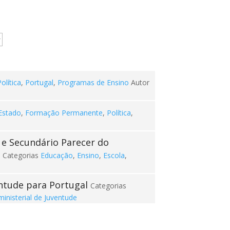
olítica
,
Portugal
,
Programas de Ensino
Autor
Estado
,
Formação Permanente
,
Política
,
Parecer do
o
Categorias
Educação
,
Ensino
,
Escola
,
entude para Portugal
Categorias
inisterial de Juventude