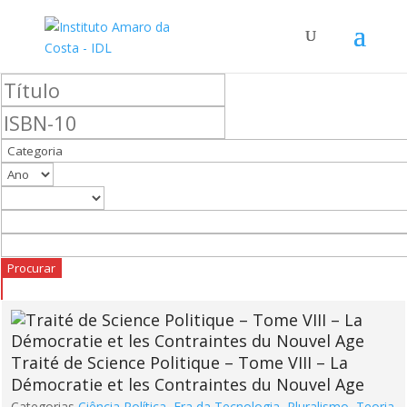
Traité de Science Politique – Tome VIII – La
Démocratie et les Contraintes du Nouvel Age
Categorias
Ciência Política
,
Era da Tecnologia
,
Pluralismo
,
Teoria