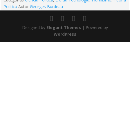
Política
Autor
Georges Burdeau
Designed by
Elegant Themes
| Powered by
WordPress