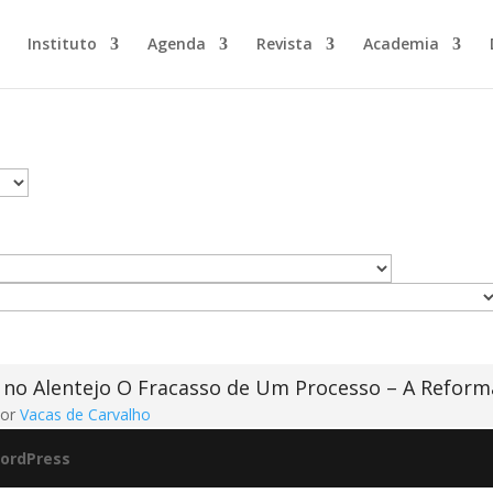
Instituto
Agenda
Revista
Academia
O Fracasso de Um Processo – A Reforma
tor
Vacas de Carvalho
ordPress