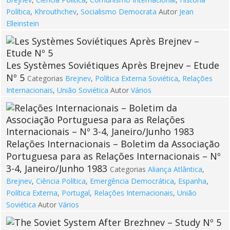
Política
,
Khrouthchev
,
Socialismo Democrata
Autor
Jean
Elleinstein
Les Systèmes Soviétiques Après Brejnev – Etude
Nº 5
Categorias
Brejnev
,
Política Externa Soviética
,
Relações
Internacionais
,
União Soviética
Autor
Vários
Relações Internacionais – Boletim da Associação
Portuguesa para as Relações Internacionais – Nº
3-4, Janeiro/Junho 1983
Categorias
Aliança Atlântica
,
Brejnev
,
Ciência Política
,
Emergência Democrática
,
Espanha
,
Política Externa
,
Portugal
,
Relações Internacionais
,
União
Soviética
Autor
Vários